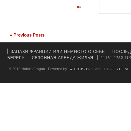
»»
« Previous Posts
ЗАПАХИ ФРАНЦИИ ИЛИ НЕМНОГО О СЕБЕ
ПОСЛЕД
БЕРЕГУ
CЕЗОННАЯ АРЕНДА ЖИЛЬЯ
#1161 (PAS D
WORDPRESS
GETSTYLE.SE
© 2013 Natalia Aragon - Powered by
and