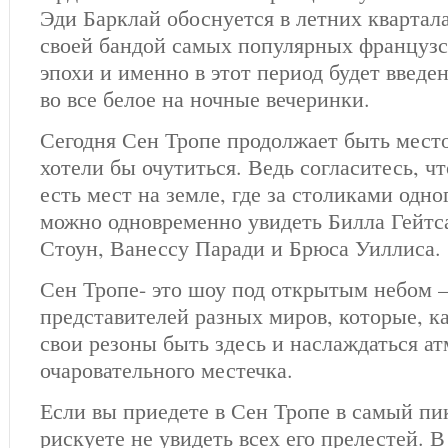
Эди Барклай обоснуется в летних квартал
своей бандой самых популярных французс
эпохи и именно в этот период будет введен
во все белое на ночные вечеринки.
Сегодня Сен Тропе продолжает быть место
хотели бы очутиться. Ведь согласитесь, чт
есть мест на земле, где за столиками одно
можно одновременно увидеть Билла Гейтс
Стоун, Ванессу Паради и Брюса Уиллиса.
Сен Тропе- это шоу под открытым небом –
представителей разных миров, которые, к
свои резоны быть здесь и наслаждаться а
очаровательного местечка.
Если вы приедете в Сен Тропе в самый пик
рискуете не увидеть всех его прелестей. В