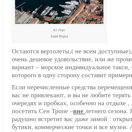
83 (Var)
Saint-Tropez
Остаются вертолеты,( не всем доступные),
очень дешевое удовольствие, или же про
вариант – морское индивидуальное такси,
которого в одну сторону составит примерн
Если перечисленные средства перемещени
вас не привлекают, и вы не любите терять
очередях и пробках, особенно на отдыхе ,
вне
посетить Сен Тропе –
летнего сезона. 
радушно встретит вас даже зимой : откры
бутики, коммерческие точки и все музеи. 