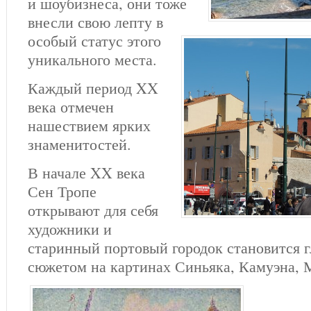
и шоубизнеса, они тоже
внесли свою лепту в
особый статус этого
уникального места.
Каждый период XX
века отмечен
нашествием ярких
знаменитостей.
В начале XX века
Сен Тропе
открывают для себя
художники и
старинный портовый городок становится 
сюжетом на картинах Синьяка, Камуэна, 