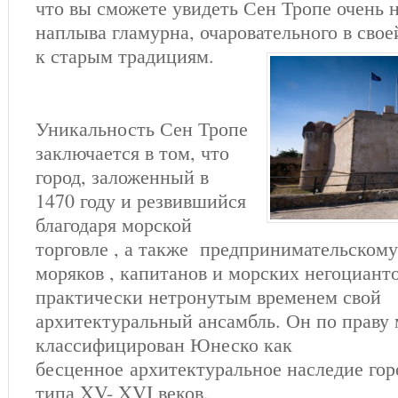
что вы сможете увидеть Сен Тропе очень 
наплыва гламурна, очаровательного в сво
к старым традициям.
Уникальность Сен Тропе
заключается в том, что
город, заложенный в
1470 году и резвившийся
благодаря морской
торговле , а также предпринимательскому
моряков , капитанов и морских негоцианто
практически нетронутым временем свой
архитектуральный ансамбль. Он по праву 
классифицирован Юнеско как
бесценное архитектуральное наследие гор
типа XV- XVI веков.