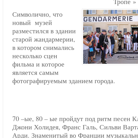
Тропе » 
Символично, что
новый музей
разместился в здании
старой жандармерии,
в котором снимались
несколько сцен
фильма и которое
является самым
фотографируемым зданием города.
70 –ые, 80 – ые пройдут под ритм песен К
Джони Холидея, Франс Галь, Сильви Варт
Арди. Знаменитый во Франции музыкаль