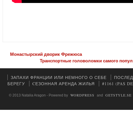
Монастырский дворик Фрежюса
Транспортные головоломки самого попул
ЗАПАХИ ФРАНЦИИ ИЛИ НЕМНОГО О СЕБЕ
ПОСЛЕД
БЕРЕГУ
CЕЗОННАЯ АРЕНДА ЖИЛЬЯ
#1161 (PAS D
WORDPRESS
GETSTYLE.SE
© 2013 Natalia Aragon - Powered by
and