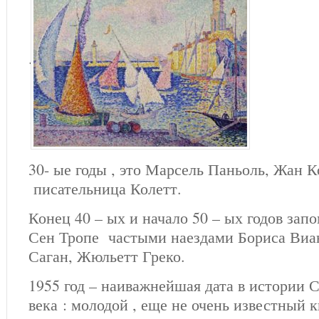
.
30- ые годы , это Марсель Паньоль, Жан К
писательница Колетт.
Конец 40 – ых и начало 50 – ых годов зап
Сен Тропе частыми наездами Бориса Виа
Саган, Жюльетт Греко.
1955 год – наиважнейшая дата в истории 
века : молодой , еще не очень известный 