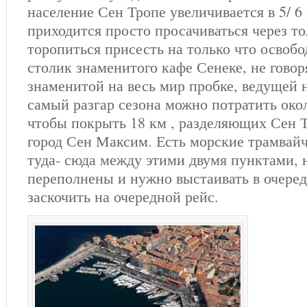
население Сен Тропе увеличивается в 5/ 6 
приходится просто просачиваться через т
торопиться присесть на только что освоб
столик знаменитого кафе Сенеке, не говор
знаменитой на весь мир пробке, ведущей 
самый разгар сезона можно потратить окол
чтобы покрыть 18 км , разделяющих Сен 
город Сен Максим. Есть морские трамвай
туда- сюда между этими двумя пунктами, 
переполнены и нужно выстаивать в очеред
заскочить на очередной рейс.