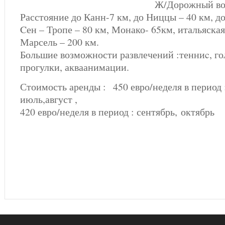
Ж/Дорожный вок
Расстояние до Канн-7 км, до Ниццы – 40 км, до
Cен – Тропе – 80 км, Монако- 65км, итальяская
Марсель – 200 км.
Большие возможности развлечений :тенниc, го
прогулки, акваанимации.
Стоимость аренды : 450 евро/неделя в период 
июль,август ,
420 евро/неделя в период : сентябрь, октябрь